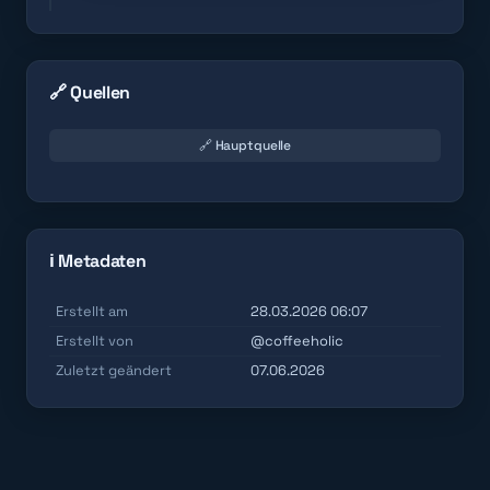
🔗 Quellen
🔗 Hauptquelle
ℹ️ Metadaten
Erstellt am
28.03.2026 06:07
Erstellt von
@coffeeholic
Zuletzt geändert
07.06.2026