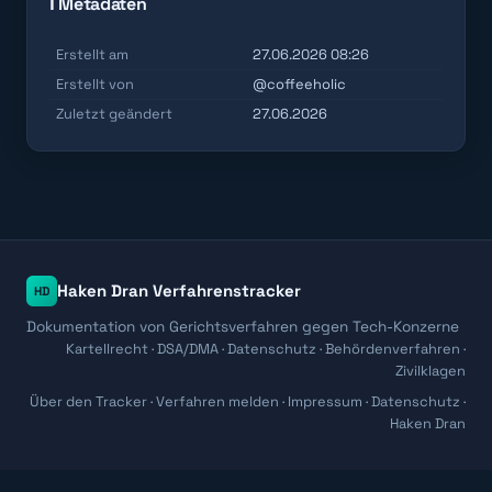
ℹ️ Metadaten
Erstellt am
27.06.2026 08:26
Erstellt von
@coffeeholic
Zuletzt geändert
27.06.2026
Haken Dran Verfahrenstracker
HD
Dokumentation von Gerichtsverfahren gegen Tech-Konzerne
Kartellrecht · DSA/DMA · Datenschutz · Behördenverfahren ·
Zivilklagen
Über den Tracker
·
Verfahren melden
·
Impressum
·
Datenschutz
·
Haken Dran