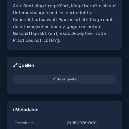
App WhatsApp irregeführt, Klage beruft sich auf
Untersuchungen und Insiderberichte.
Generalstaatsanwalt Paxton erhebt Klage nach
dem texanischen Gesetz gegen unlautere
Geschäftspraktiken (Texas Deceptive Trade
Practices Act, „DTPA“).
🔗 Quellen
🔗 Hauptquelle
ℹ️ Metadaten
Erstellt am
31.05.2026 18:20