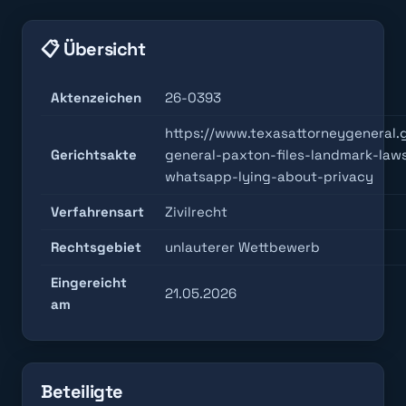
📋 Übersicht
Aktenzeichen
26-0393
https://www.texasattorneygeneral.
Gerichtsakte
general-paxton-files-landmark-law
whatsapp-lying-about-privacy
Verfahrensart
Zivilrecht
Rechtsgebiet
unlauterer Wettbewerb
Eingereicht
21.05.2026
am
Beteiligte