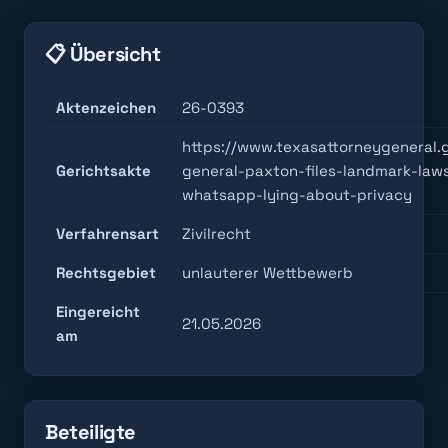
📋 Übersicht
Aktenzeichen
26-0393
https://www.texasattorneygeneral.
Gerichtsakte
general-paxton-files-landmark-law
whatsapp-lying-about-privacy
Verfahrensart
Zivilrecht
Rechtsgebiet
unlauterer Wettbewerb
Eingereicht
21.05.2026
am
Beteiligte