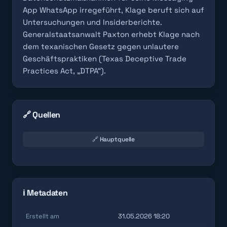
App WhatsApp irregeführt, Klage beruft sich auf
Untersuchungen und Insiderberichte.
Generalstaatsanwalt Paxton erhebt Klage nach
dem texanischen Gesetz gegen unlautere
Geschäftspraktiken (Texas Deceptive Trade
Practices Act, „DTPA“).
🔗 Quellen
🔗 Hauptquelle
ℹ️ Metadaten
Erstellt am
31.05.2026 18:20